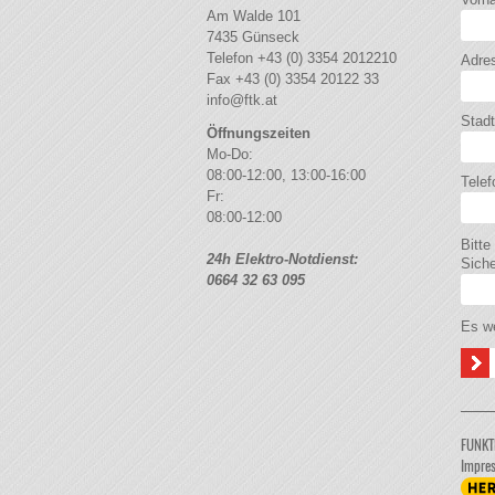
Am Walde 101
7435
Günseck
Telefon
+43 (0) 3354 2012210
Adre
Fax
+43 (0) 3354 20122 33
info@ftk.at
Stadt
Öffnungszeiten
Mo-Do:
08:00-12:00, 13:00-16:00
Telef
Fr:
08:00-12:00
Bitte
24h Elektro-Notdienst:
Sich
0664 32 63 095
Es we
FUNKT
Impre