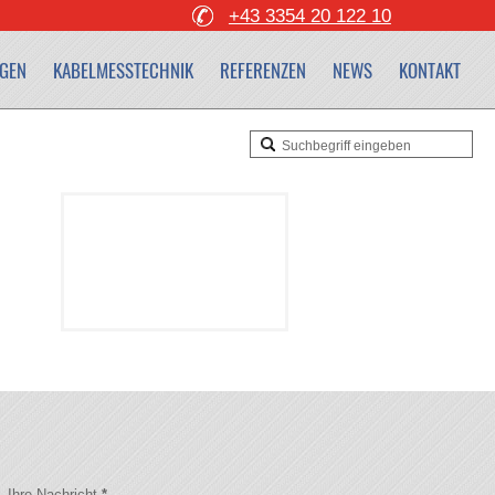
+43 3354 20 122 10
GEN
KABELMESSTECHNIK
REFERENZEN
NEWS
KONTAKT
Ihre Nachricht
*