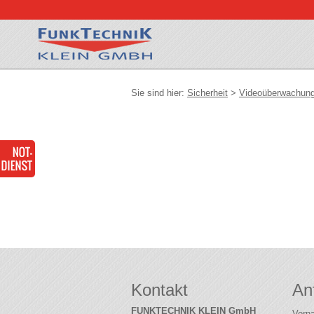
Sie sind hier:
Sicherheit
>
Videoüberwachun
Kontakt
An
FUNKTECHNIK KLEIN GmbH
Vor