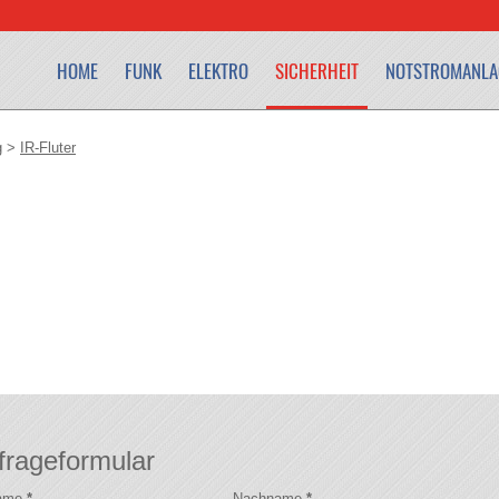
HOME
FUNK
ELEKTRO
SICHERHEIT
NOTSTROMANLA
g
>
IR-Fluter
frageformular
name
*
Nachname
*